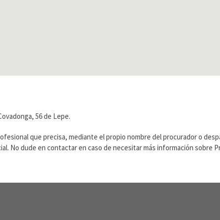
 Covadonga, 56 de Lepe.
rofesional que precisa, mediante el propio nombre del procurador o des
ficial. No dude en contactar en caso de necesitar más información sobre 