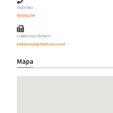
TELÉFONO:
959381399
CORREO ELECTRÓNICO:
bellaaresal@telefonica.net
Mapa