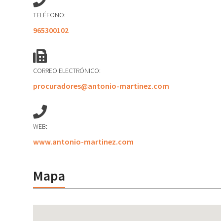
TELÉFONO:
965300102
CORREO ELECTRÓNICO:
procuradores@antonio-martinez.com
WEB:
www.antonio-martinez.com
Mapa