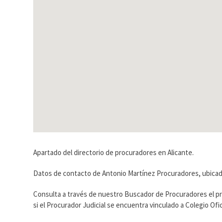
Apartado del directorio de procuradores en Alicante.
Datos de contacto de Antonio Martínez Procuradores, ubicado 
Consulta a través de nuestro Buscador de Procuradores el p
si el Procurador Judicial se encuentra vinculado a Colegio O