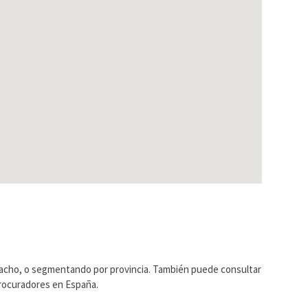
pacho, o segmentando por provincia. También puede consultar
Procuradores en España.