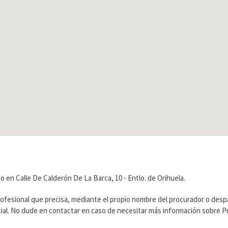
en Calle De Calderón De La Barca, 10 - Entlo. de Orihuela.
rofesional que precisa, mediante el propio nombre del procurador o des
ficial. No dude en contactar en caso de necesitar más información sobre 