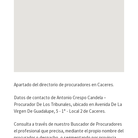
Apartado del directorio de procuradores en Caceres.
Datos de contacto de Antonio Crespo Candela –
Procurador De Los Tribunales, ubicado en Avenida De La
Virgen De Guadalupe, 5 - 1° - Local 2 de Caceres.
Consulta a través de nuestro Buscador de Procuradores
el profesional que precisa, mediante el propio nombre del
procurador o despacho, o segmentando por provincia.