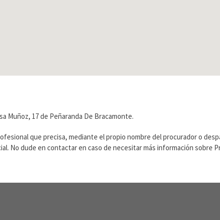
isa Muñoz, 17 de Peñaranda De Bracamonte.
rofesional que precisa, mediante el propio nombre del procurador o des
ficial. No dude en contactar en caso de necesitar más información sobre 