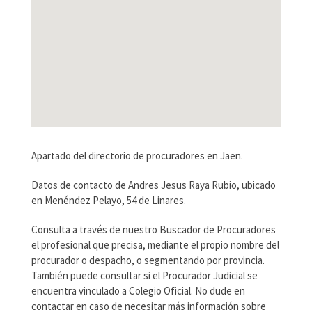
Apartado del directorio de procuradores en Jaen.
Datos de contacto de Andres Jesus Raya Rubio, ubicado
en Menéndez Pelayo, 54 de Linares.
Consulta a través de nuestro Buscador de Procuradores
el profesional que precisa, mediante el propio nombre del
procurador o despacho, o segmentando por provincia.
También puede consultar si el Procurador Judicial se
encuentra vinculado a Colegio Oficial. No dude en
contactar en caso de necesitar más información sobre