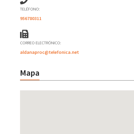
TELÉFONO:
956780311
CORREO ELECTRÓNICO:
aldanaproc@telefonica.net
Mapa