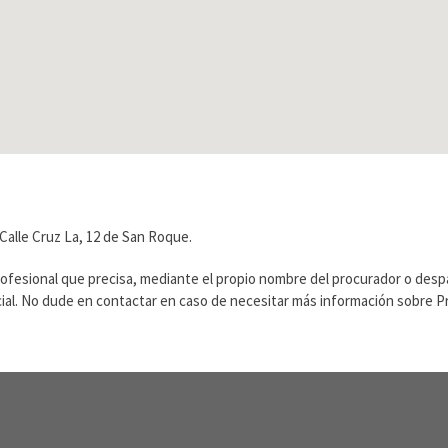
Calle Cruz La, 12 de San Roque.
rofesional que precisa, mediante el propio nombre del procurador o des
ficial. No dude en contactar en caso de necesitar más información sobre 