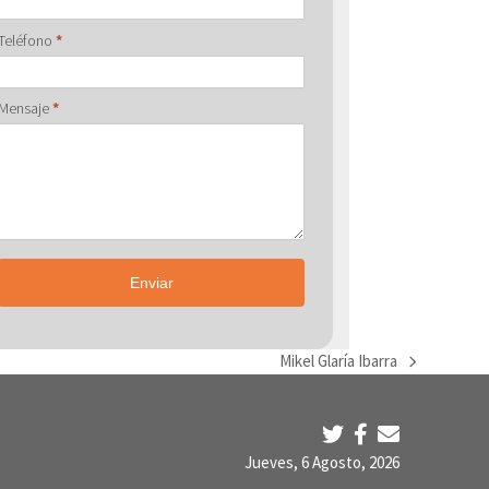
Teléfono
*
Mensaje
*
Enviar
Mikel Glaría Ibarra
next
post:
Jueves, 6 Agosto, 2026