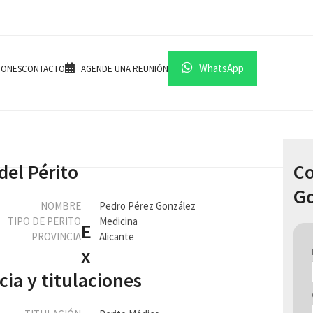
WhatsApp
IONES
CONTACTO
AGENDE UNA REUNIÓN
del Périto
Co
Go
NOMBRE
Pedro Pérez González
TIPO DE PERITO
Medicina
E
PROVINCIA
Alicante
x
cia y titulaciones