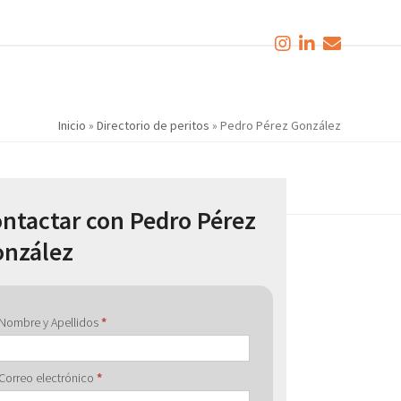
Inicio
»
Directorio de peritos
»
Pedro Pérez González
ntactar con Pedro Pérez
nzález
Contactar
Nombre y Apellidos
*
con
Correo electrónico
*