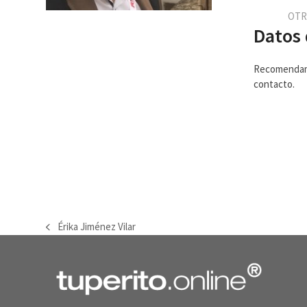
OTR
Datos 
Recomendamos
contacto.
Érika Jiménez Vilar
previous
post: