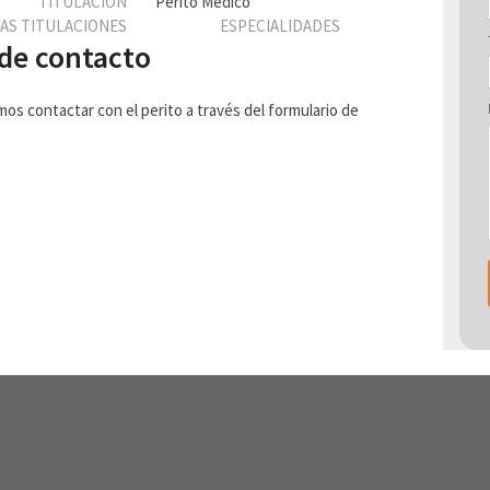
TITULACIÓN
Perito Médico
AS TITULACIONES
ESPECIALIDADES
de contacto
 contactar con el perito a través del formulario de