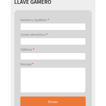
LLAVE GAMERO
Contactar
Nombre y Apellidos
*
con
Correo electrónico
*
Teléfono
*
Mensaje
*
Enviar