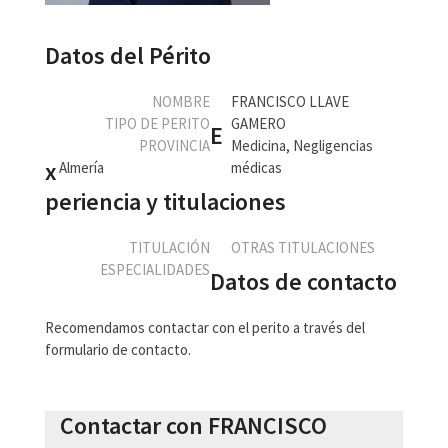
Datos del Périto
NOMBRE
FRANCISCO LLAVE
TIPO DE PERITO
GAMERO
E
PROVINCIA
Medicina, Negligencias
x
Almería
médicas
periencia y titulaciones
TITULACIÓN
OTRAS TITULACIONES
ESPECIALIDADES
Datos de contacto
Recomendamos contactar con el perito a través del
formulario de contacto.
Contactar con FRANCISCO