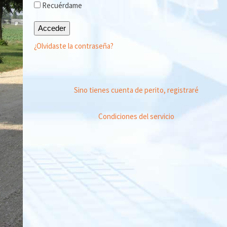
Recuérdame
Acceder
¿Olvidaste la contraseña?
Sino tienes cuenta de perito, registraré
Condiciones del servicio